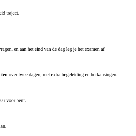
id traject.
ragen, en aan het eind van de dag leg je het examen af.
cten
over twee dagen, met extra begeleiding en herkansingen.
laar voor bent.
aan.