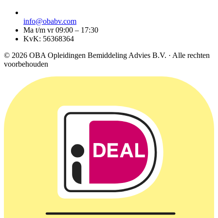
info@obabv.com
Ma t/m vr 09:00 – 17:30
KvK: 56368364
© 2026 OBA Opleidingen Bemiddeling Advies B.V. · Alle rechten
voorbehouden