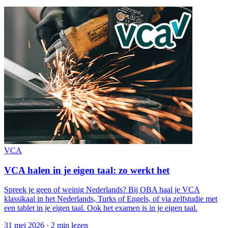
VCA
VCA halen in je eigen taal: zo werkt het
Spreek je geen of weinig Nederlands? Bij OBA haal je VCA
klassikaal in het Nederlands, Turks of Engels, of via zelfstudie met
een tablet in je eigen taal. Ook het examen is in je eigen taal.
31 mei 2026
·
2 min lezen