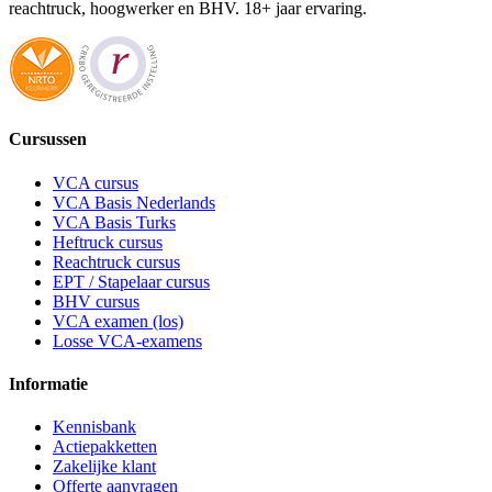
reachtruck, hoogwerker en BHV. 18+ jaar ervaring.
Cursussen
VCA cursus
VCA Basis Nederlands
VCA Basis Turks
Heftruck cursus
Reachtruck cursus
EPT / Stapelaar cursus
BHV cursus
VCA examen (los)
Losse VCA-examens
Informatie
Kennisbank
Actiepakketten
Zakelijke klant
Offerte aanvragen