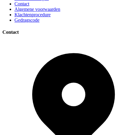
Contact
Algemene voorwaarden
Klachtenprocedure
Gedragscode
Contact