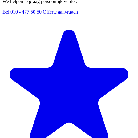
We helpen je graag persoonlijk verder.
Bel 010 - 477 50 50
Offerte aanvragen