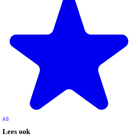
4,8
Lees ook