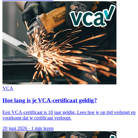
VCA
Hoe lang is je VCA-certificaat geldig?
Een VCA-certificaat is 10 jaar geldig. Lees hoe je op tijd verlengt en
voorkomt dat je certificaat verloopt.
20 juni 2026
·
1 min lezen