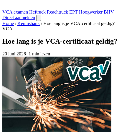
VCA examen
Heftruck
Reachtruck
EPT
Hoogwerker
BHV
Direct aanmelden
Home
/
Kennisbank
/
Hoe lang is je VCA-certificaat geldig?
VCA
Hoe lang is je VCA-certificaat geldig?
20 juni 2026
·
1 min lezen