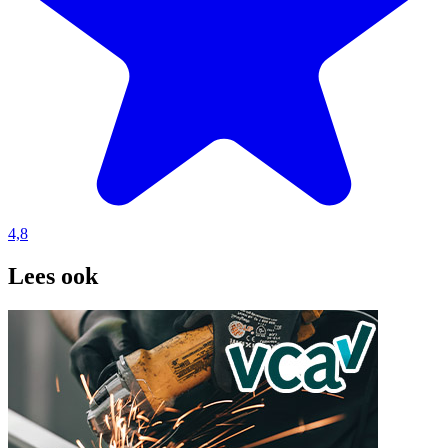
4,8
Lees ook