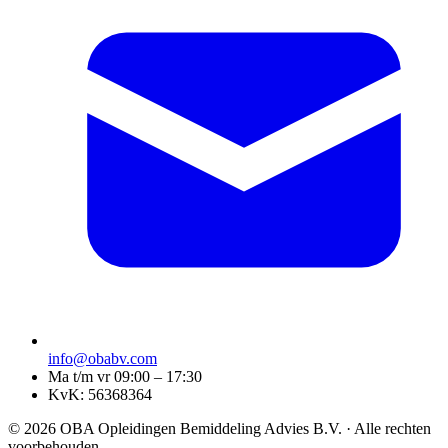
info@obabv.com
Ma t/m vr 09:00 – 17:30
KvK: 56368364
© 2026 OBA Opleidingen Bemiddeling Advies B.V. · Alle rechten
voorbehouden