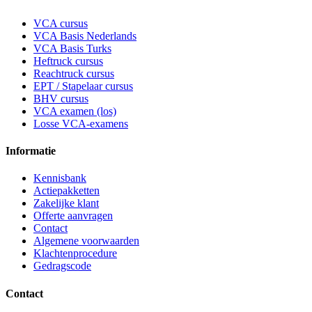
VCA cursus
VCA Basis Nederlands
VCA Basis Turks
Heftruck cursus
Reachtruck cursus
EPT / Stapelaar cursus
BHV cursus
VCA examen (los)
Losse VCA-examens
Informatie
Kennisbank
Actiepakketten
Zakelijke klant
Offerte aanvragen
Contact
Algemene voorwaarden
Klachtenprocedure
Gedragscode
Contact