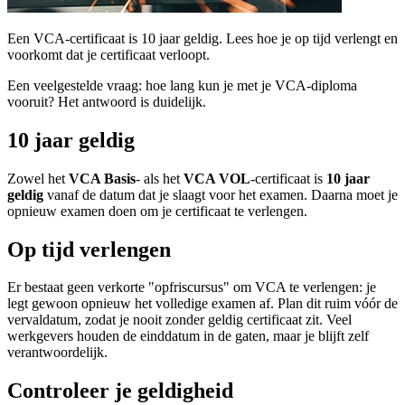
Een VCA-certificaat is 10 jaar geldig. Lees hoe je op tijd verlengt en
voorkomt dat je certificaat verloopt.
Een veelgestelde vraag: hoe lang kun je met je VCA-diploma
vooruit? Het antwoord is duidelijk.
10 jaar geldig
Zowel het
VCA Basis
- als het
VCA VOL
-certificaat is
10 jaar
geldig
vanaf de datum dat je slaagt voor het examen. Daarna moet je
opnieuw examen doen om je certificaat te verlengen.
Op tijd verlengen
Er bestaat geen verkorte "opfriscursus" om VCA te verlengen: je
legt gewoon opnieuw het volledige examen af. Plan dit ruim vóór de
vervaldatum, zodat je nooit zonder geldig certificaat zit. Veel
werkgevers houden de einddatum in de gaten, maar je blijft zelf
verantwoordelijk.
Controleer je geldigheid