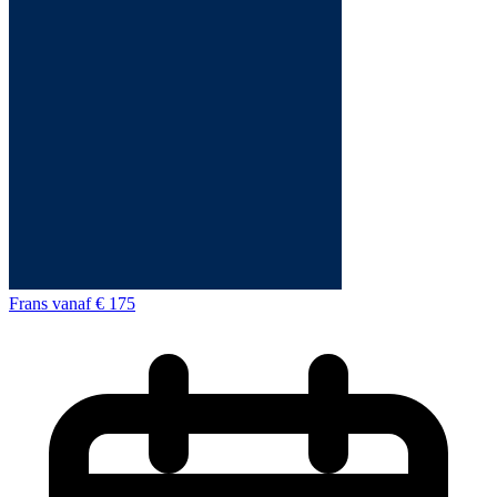
Frans
vanaf
€ 175