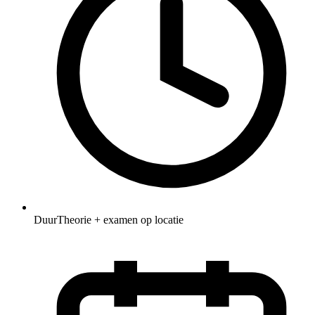
Duur
Theorie + examen op locatie