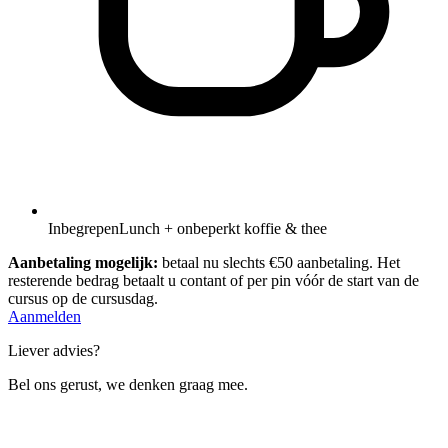
Inbegrepen
Lunch + onbeperkt koffie & thee
Aanbetaling mogelijk:
betaal nu slechts €50 aanbetaling. Het
resterende bedrag betaalt u contant of per pin vóór de start van de
cursus op de cursusdag.
Aanmelden
Liever advies?
Bel ons gerust, we denken graag mee.