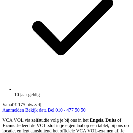
10 jaar geldig
Vanaf
€ 175
btw-vrij
Aanmelden
Bekijk data
Bel 010 - 477 50 50
VCA VOL via zelfstudie volg je bij ons in het
Engels, Duits of
Frans
. Je leert de VOL-stof in je eigen taal op een tablet, bij ons op
locatie, en legt aansluitend het officiële VCA VOL-examen af. Je