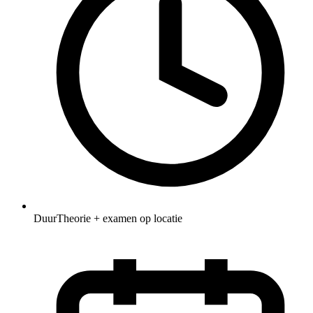
Duur
Theorie + examen op locatie