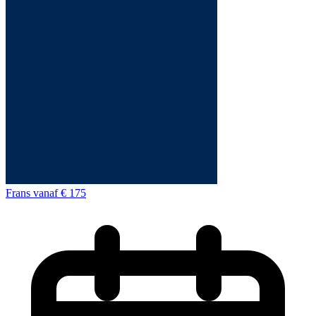
Frans
vanaf
€ 175