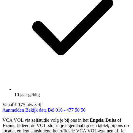
10 jaar geldig
Vanaf
€ 175
btw-vrij
Aanmelden
Bekijk data
Bel 010 - 477 50 50
VCA VOL via zelfstudie volg je bij ons in het
Engels, Duits of
Frans
. Je leert de VOL-stof in je eigen taal op een tablet, bij ons op
locatie, en legt aansluitend het officiële VCA VOL-examen af. Je