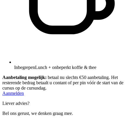
Inbegrepen
Lunch + onbeperkt koffie & thee
Aanbetaling mogelijk:
betaal nu slechts €50 aanbetaling. Het
resterende bedrag betaalt u contant of per pin vóór de start van de
cursus op de cursusdag.
Aanmelden
Liever advies?
Bel ons gerust, we denken graag mee.