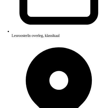
Lesrooster
In overleg, klassikaal