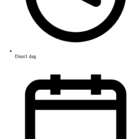
Duur
1 dag