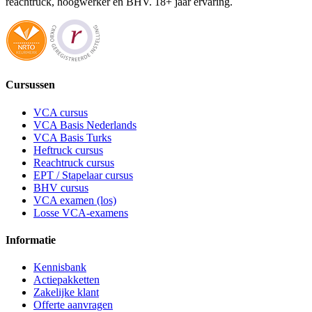
reachtruck, hoogwerker en BHV. 18+ jaar ervaring.
Cursussen
VCA cursus
VCA Basis Nederlands
VCA Basis Turks
Heftruck cursus
Reachtruck cursus
EPT / Stapelaar cursus
BHV cursus
VCA examen (los)
Losse VCA-examens
Informatie
Kennisbank
Actiepakketten
Zakelijke klant
Offerte aanvragen