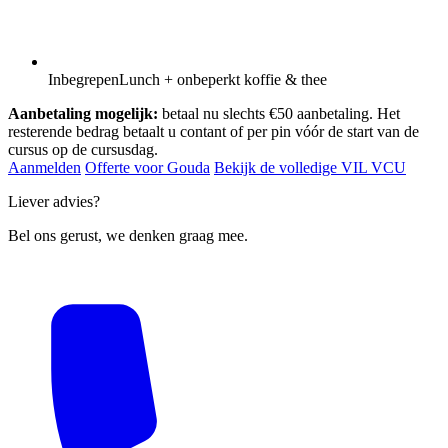
Inbegrepen
Lunch + onbeperkt koffie & thee
Aanbetaling mogelijk:
betaal nu slechts €50 aanbetaling. Het
resterende bedrag betaalt u contant of per pin vóór de start van de
cursus op de cursusdag.
Aanmelden
Offerte voor Gouda
Bekijk de volledige VIL VCU
Liever advies?
Bel ons gerust, we denken graag mee.