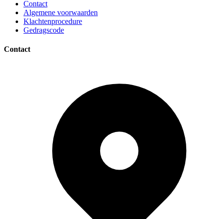
Contact
Algemene voorwaarden
Klachtenprocedure
Gedragscode
Contact