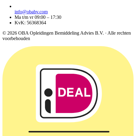
info@obabv.com
Ma t/m vr 09:00 – 17:30
KvK: 56368364
© 2026 OBA Opleidingen Bemiddeling Advies B.V. · Alle rechten
voorbehouden