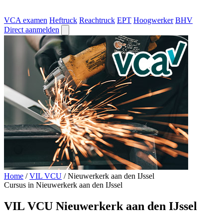
VCA examen
Heftruck
Reachtruck
EPT
Hoogwerker
BHV
Direct aanmelden
Home
/
VIL VCU
/
Nieuwerkerk aan den IJssel
Cursus in Nieuwerkerk aan den IJssel
VIL VCU Nieuwerkerk aan den IJssel