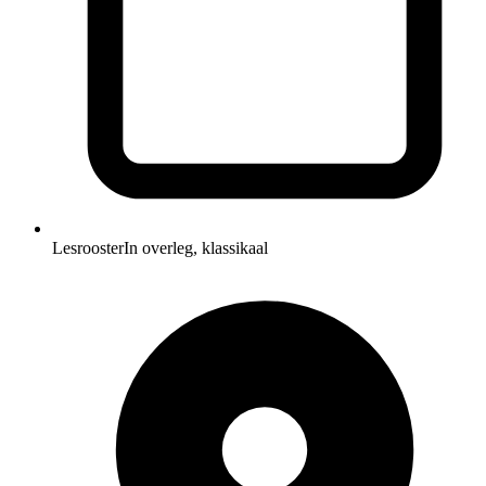
Lesrooster
In overleg, klassikaal