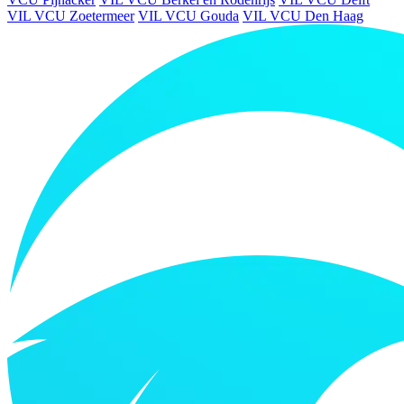
VIL VCU Zoetermeer
VIL VCU Gouda
VIL VCU Den Haag