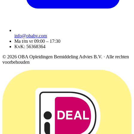
info@obabv.com
Ma t/m vr 09:00 – 17:30
KvK: 56368364
© 2026 OBA Opleidingen Bemiddeling Advies B.V. · Alle rechten
voorbehouden