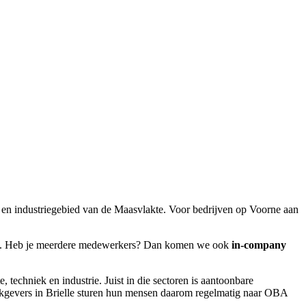
n- en industriegebied van de Maasvlakte. Voor bedrijven op Voorne aan
 km). Heb je meerdere medewerkers? Dan komen we ook
in-company
techniek en industrie. Juist in die sectoren is aantoonbare
erkgevers in Brielle sturen hun mensen daarom regelmatig naar OBA