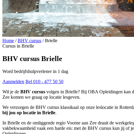
Home
/
BHV cursus
/
Brielle
Cursus in Brielle
BHV cursus Brielle
Word bedrijfshulpverlener in 1 dag
Aanmelden
Bel 010 - 477 50 50
Wil je de
BHV cursus
volgen in Brielle? Bij OBA Opleidingen kan dat
Zee komen we graag op locatie lesgeven.
We verzorgen de BHV cursus klassikaal op onze leslocatie in Rotte
bij jou op locatie in Brielle
.
In Brielle en de omliggende regio Voorne aan Zee draait de werkgeleg
vakbekwaamheid vaak een harde eis: met de BHV cursus kun jij of je 
Opleidingen.