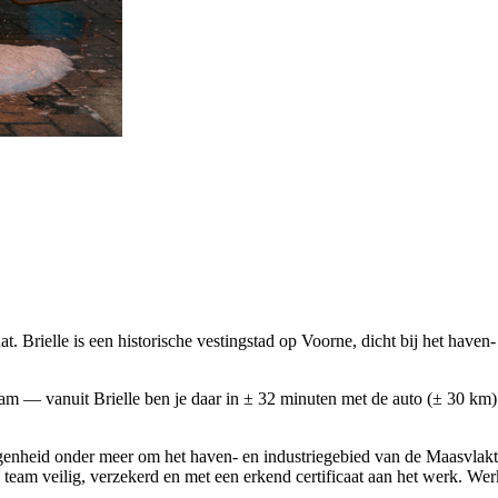
. Brielle is een historische vestingstad op Voorne, dicht bij het have
rdam — vanuit Brielle ben je daar in ± 32 minuten met de auto (± 30
enheid onder meer om het haven- en industriegebied van de Maasvlakte, 
team veilig, verzekerd en met een erkend certificaat aan het werk. W