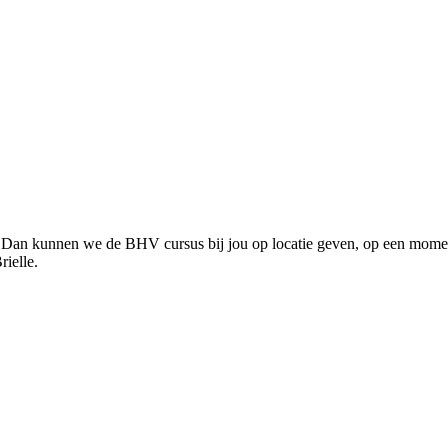
Dan kunnen we de BHV cursus bij jou op locatie geven, op een moment d
ielle.