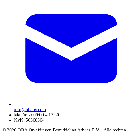
info@obabv.com
Ma t/m vr 09:00 – 17:30
KvK: 56368364
© 2026 OBA Opleidingen Bemiddeling Advies B.V. · Alle rechten