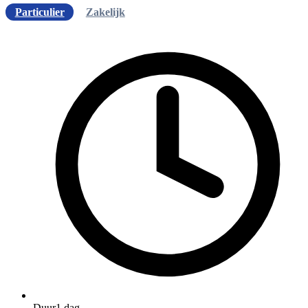
Particulier
Zakelijk
Duur
1 dag