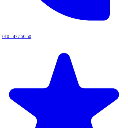
010 - 477 50 50