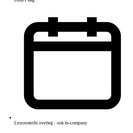
Lesrooster
In overleg · ook in-company