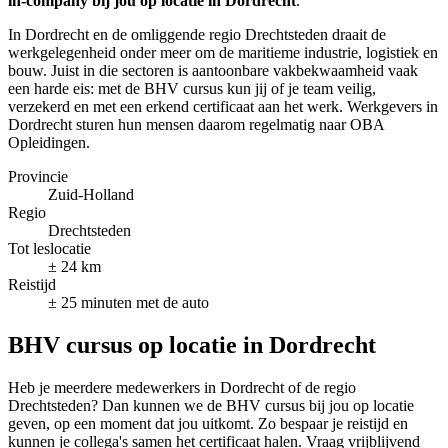
in-company bij jou op locatie in Dordrecht
.
In Dordrecht en de omliggende regio Drechtsteden draait de
werkgelegenheid onder meer om de maritieme industrie, logistiek en
bouw. Juist in die sectoren is aantoonbare vakbekwaamheid vaak
een harde eis: met de BHV cursus kun jij of je team veilig,
verzekerd en met een erkend certificaat aan het werk. Werkgevers in
Dordrecht sturen hun mensen daarom regelmatig naar OBA
Opleidingen.
Provincie
Zuid-Holland
Regio
Drechtsteden
Tot leslocatie
± 24 km
Reistijd
± 25 minuten met de auto
BHV cursus op locatie in Dordrecht
Heb je meerdere medewerkers in Dordrecht of de regio
Drechtsteden? Dan kunnen we de BHV cursus bij jou op locatie
geven, op een moment dat jou uitkomt. Zo bespaar je reistijd en
kunnen je collega's samen het certificaat halen. Vraag vrijblijvend