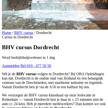
Home
/
BHV cursus
/
Dordrecht
Cursus in Dordrecht
BHV cursus Dordrecht
Word bedrijfshulpverlener in 1 dag
Aanmelden
Bel 010 - 477 50 50
Wil je de
BHV cursus
volgen in Dordrecht? Bij OBA Opleidingen
kan dat. Dordrecht is de oudste stad van Holland en een belangrijk
centrum van de Drechtsteden, met maritieme industrie en logistiek.
Vanuit Dordrecht ben je via de A16 in een halfuur bij ons.
We verzorgen de BHV cursus klassikaal op onze leslocatie in
Rotterdam — vanuit Dordrecht ben je daar in ± 25 minuten met de
auto (± 24 km). Heb je meerdere medewerkers? Dan komen we ook