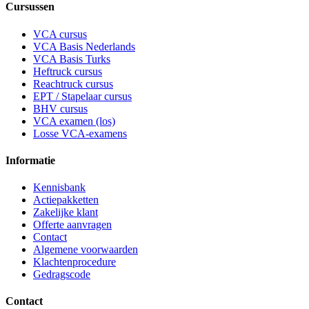
Cursussen
VCA cursus
VCA Basis Nederlands
VCA Basis Turks
Heftruck cursus
Reachtruck cursus
EPT / Stapelaar cursus
BHV cursus
VCA examen (los)
Losse VCA-examens
Informatie
Kennisbank
Actiepakketten
Zakelijke klant
Offerte aanvragen
Contact
Algemene voorwaarden
Klachtenprocedure
Gedragscode
Contact