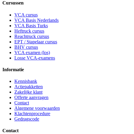
Cursussen
VCA cursus
VCA Basis Nederlands
VCA Basis Turks
Heftruck cursus
Reachtruck cursus
EPT / Stapelaar cursus
BHV cursus
VCA examen (los)
Losse VCA-examens
Informatie
Kennisbank
Actiepakketten
Zakelijke klant
Offerte aanvragen
Contact
Algemene voorwaarden
Klachtenprocedure
Gedragscode
Contact