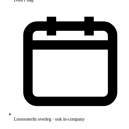
Lesrooster
In overleg · ook in-company