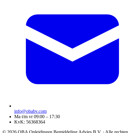
info@obabv.com
Ma t/m vr 09:00 – 17:30
KvK: 56368364
© 2026 OBA Opleidingen Bemiddeling Advies B.V. · Alle rechten