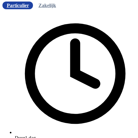
Particulier
Zakelijk
Duur
1 dag