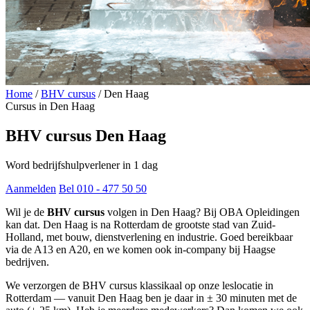
Home
/
BHV cursus
/
Den Haag
Cursus in Den Haag
BHV cursus Den Haag
Word bedrijfshulpverlener in 1 dag
Aanmelden
Bel 010 - 477 50 50
Wil je de
BHV cursus
volgen in Den Haag? Bij OBA Opleidingen
kan dat. Den Haag is na Rotterdam de grootste stad van Zuid-
Holland, met bouw, dienstverlening en industrie. Goed bereikbaar
via de A13 en A20, en we komen ook in-company bij Haagse
bedrijven.
We verzorgen de BHV cursus klassikaal op onze leslocatie in
Rotterdam — vanuit Den Haag ben je daar in ± 30 minuten met de