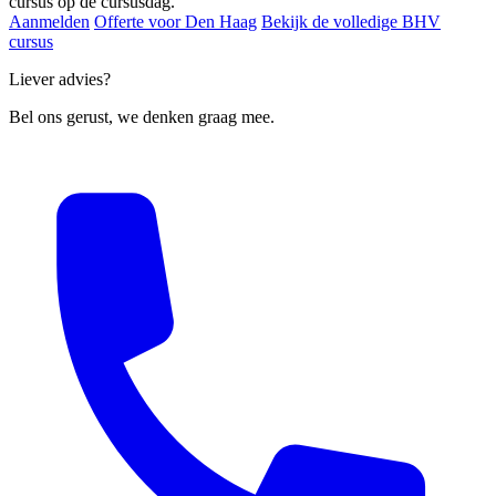
cursus op de cursusdag.
Aanmelden
Offerte voor Den Haag
Bekijk de volledige BHV
cursus
Liever advies?
Bel ons gerust, we denken graag mee.