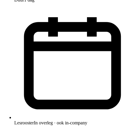
Lesrooster
In overleg · ook in-company