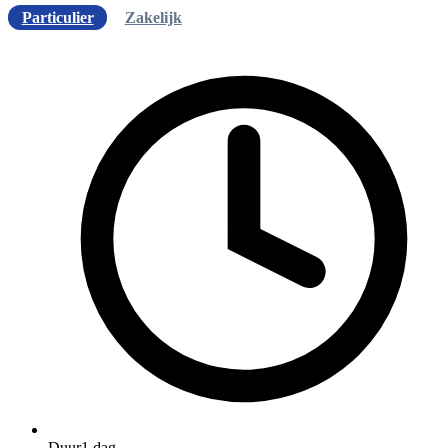
Particulier
Zakelijk
Duur
1 dag