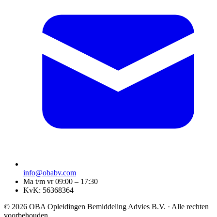
info@obabv.com
Ma t/m vr 09:00 – 17:30
KvK: 56368364
© 2026 OBA Opleidingen Bemiddeling Advies B.V. · Alle rechten
voorbehouden