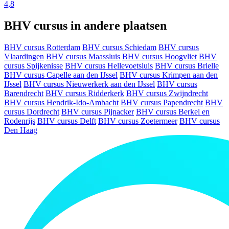
4,8
BHV cursus in andere plaatsen
BHV cursus Rotterdam
BHV cursus Schiedam
BHV cursus
Vlaardingen
BHV cursus Maassluis
BHV cursus Hoogvliet
BHV
cursus Spijkenisse
BHV cursus Hellevoetsluis
BHV cursus Brielle
BHV cursus Capelle aan den IJssel
BHV cursus Krimpen aan den
IJssel
BHV cursus Nieuwerkerk aan den IJssel
BHV cursus
Barendrecht
BHV cursus Ridderkerk
BHV cursus Zwijndrecht
BHV cursus Hendrik-Ido-Ambacht
BHV cursus Papendrecht
BHV
cursus Dordrecht
BHV cursus Pijnacker
BHV cursus Berkel en
Rodenrijs
BHV cursus Delft
BHV cursus Zoetermeer
BHV cursus
Den Haag