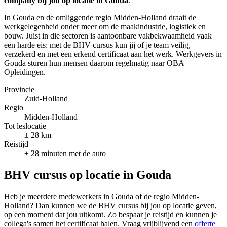
company bij jou op locatie in Gouda
.
In Gouda en de omliggende regio Midden-Holland draait de
werkgelegenheid onder meer om de maakindustrie, logistiek en
bouw. Juist in die sectoren is aantoonbare vakbekwaamheid vaak
een harde eis: met de BHV cursus kun jij of je team veilig,
verzekerd en met een erkend certificaat aan het werk. Werkgevers in
Gouda sturen hun mensen daarom regelmatig naar OBA
Opleidingen.
Provincie
Zuid-Holland
Regio
Midden-Holland
Tot leslocatie
± 28 km
Reistijd
± 28 minuten met de auto
BHV cursus op locatie in Gouda
Heb je meerdere medewerkers in Gouda of de regio Midden-
Holland? Dan kunnen we de BHV cursus bij jou op locatie geven,
op een moment dat jou uitkomt. Zo bespaar je reistijd en kunnen je
collega's samen het certificaat halen. Vraag vrijblijvend een
offerte