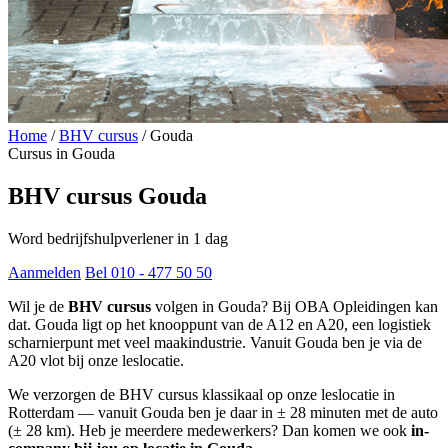
Home
/
BHV cursus
/
Gouda
Cursus in Gouda
BHV cursus Gouda
Word bedrijfshulpverlener in 1 dag
Aanmelden
Bel 010 - 477 50 50
Wil je de
BHV cursus
volgen in Gouda? Bij OBA Opleidingen kan
dat. Gouda ligt op het knooppunt van de A12 en A20, een logistiek
scharnierpunt met veel maakindustrie. Vanuit Gouda ben je via de
A20 vlot bij onze leslocatie.
We verzorgen de BHV cursus klassikaal op onze leslocatie in
Rotterdam — vanuit Gouda ben je daar in ± 28 minuten met de auto
(± 28 km). Heb je meerdere medewerkers? Dan komen we ook
in-