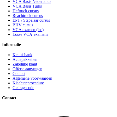
VCA Basis Nederlands
VCA Basis Turks
Heftruck cursus
Reachtruck cursus
EPT / Stapelaar cursus
BHV cursus
VCA examen (los)
Losse VCA-examens
Informatie
Kennisbank
Actiepakketten
Zakelijke klant
Offerte aanvragen
Contact
Algemene voorwaarden
Klachtenprocedure
Gedragscode
Contact