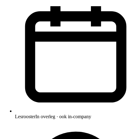
Lesrooster
In overleg · ook in-company