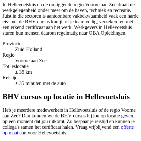
In Hellevoetsluis en de omliggende regio Voorne aan Zee draait de
werkgelegenheid onder meer om de haven, techniek en recreatie.
Juist in die sectoren is aantoonbare vakbekwaamheid vaak een harde
eis: met de BHV cursus kun jij of je team veilig, verzekerd en met
een erkend certificaat aan het werk. Werkgevers in Hellevoetsluis
sturen hun mensen daarom regelmatig naar OBA Opleidingen.
Provincie
Zuid-Holland
Regio
Voorne aan Zee
Tot leslocatie
± 35 km
Reistijd
± 35 minuten met de auto
BHV cursus op locatie in Hellevoetsluis
Heb je meerdere medewerkers in Hellevoetsluis of de regio Voorne
aan Zee? Dan kunnen we de BHV cursus bij jou op locatie geven,
op een moment dat jou uitkomt. Zo bespaar je reistijd en kunnen je
collega's samen het certificaat halen. Vraag vrijblijvend een
offerte
op maat
aan voor Hellevoetsluis.