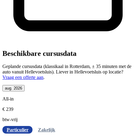
Beschikbare cursusdata
Geplande cursusdata (klassikaal in Rotterdam, ± 35 minuten met de
auto vanuit Hellevoetsluis). Liever in Hellevoetsluis op locatie?
Vraag een offerte aan
.
aug. 2026
All-in
€ 239
btw-vrij
Particulier
Zakelijk