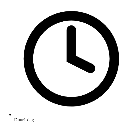
Duur
1 dag