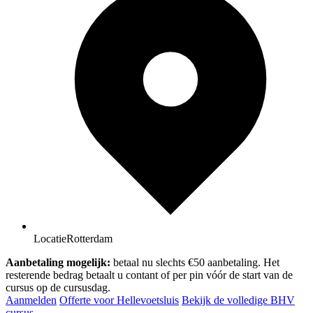
Locatie
Rotterdam
Aanbetaling mogelijk:
betaal nu slechts €50 aanbetaling. Het
resterende bedrag betaalt u contant of per pin vóór de start van de
cursus op de cursusdag.
Aanmelden
Offerte voor Hellevoetsluis
Bekijk de volledige BHV
cursus