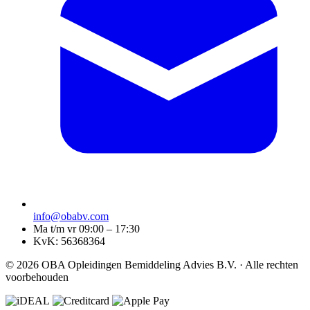
info@obabv.com
Ma t/m vr 09:00 – 17:30
KvK: 56368364
© 2026 OBA Opleidingen Bemiddeling Advies B.V. · Alle rechten
voorbehouden